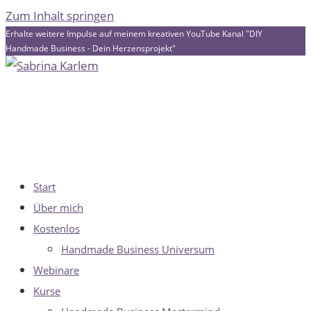
Zum Inhalt springen
Erhalte weitere Impulse auf meinem kreativen YouTube Kanal "DIY
Handmade Business - Dein Herzensprojekt"
Start
Über mich
Kostenlos
Handmade Business Universum
Webinare
Kurse