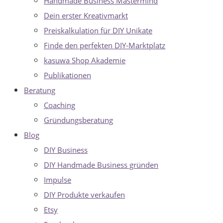
Handmade Business Mastermind
Dein erster Kreativmarkt
Preiskalkulation für DIY Unikate
Finde den perfekten DIY-Marktplatz
kasuwa Shop Akademie
Publikationen
Beratung
Coaching
Gründungsberatung
Blog
DIY Business
DIY Handmade Business gründen
Impulse
DIY Produkte verkaufen
Etsy