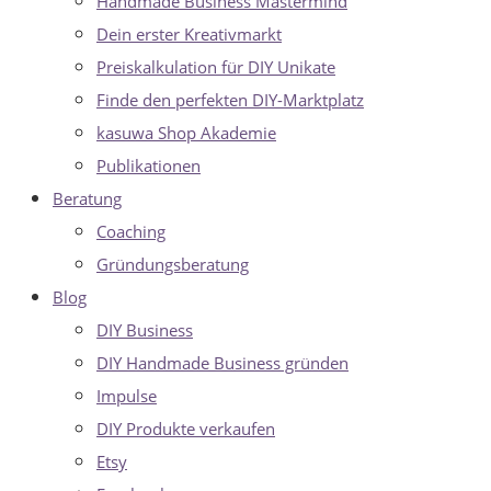
Handmade Business Mastermind
Dein erster Kreativmarkt
Preiskalkulation für DIY Unikate
Finde den perfekten DIY-Marktplatz
kasuwa Shop Akademie
Publikationen
Beratung
Coaching
Gründungsberatung
Blog
DIY Business
DIY Handmade Business gründen
Impulse
DIY Produkte verkaufen
Etsy