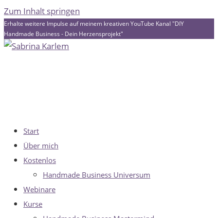
Zum Inhalt springen
Erhalte weitere Impulse auf meinem kreativen YouTube Kanal "DIY
Handmade Business - Dein Herzensprojekt"
Start
Über mich
Kostenlos
Handmade Business Universum
Webinare
Kurse