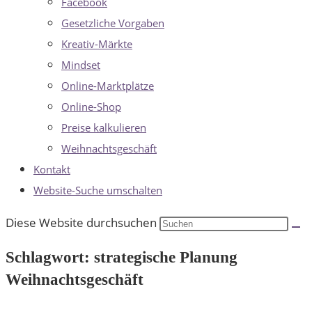
Facebook
Gesetzliche Vorgaben
Kreativ-Märkte
Mindset
Online-Marktplätze
Online-Shop
Preise kalkulieren
Weihnachtsgeschäft
Kontakt
Website-Suche umschalten
Diese Website durchsuchen
Schlagwort: strategische Planung
Weihnachtsgeschäft