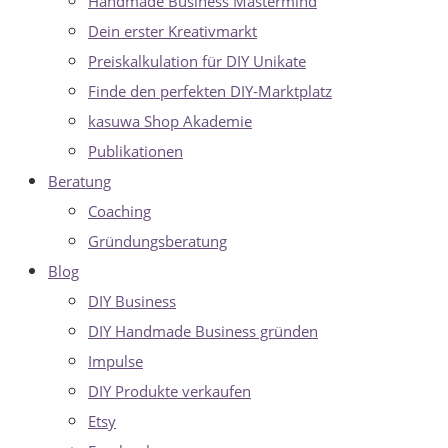
Handmade Business Mastermind
Dein erster Kreativmarkt
Preiskalkulation für DIY Unikate
Finde den perfekten DIY-Marktplatz
kasuwa Shop Akademie
Publikationen
Beratung
Coaching
Gründungsberatung
Blog
DIY Business
DIY Handmade Business gründen
Impulse
DIY Produkte verkaufen
Etsy