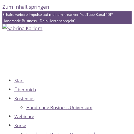
Zum Inhalt springen
Erhalte weitere Impulse auf meinem kreativen YouTube Kanal "DIY
Handmade Business - Dein Herzensprojekt"
Start
Über mich
Kostenlos
Handmade Business Universum
Webinare
Kurse