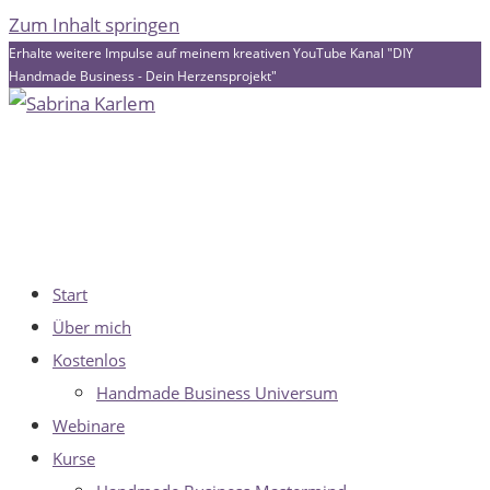
Zum Inhalt springen
Erhalte weitere Impulse auf meinem kreativen YouTube Kanal "DIY
Handmade Business - Dein Herzensprojekt"
Start
Über mich
Kostenlos
Handmade Business Universum
Webinare
Kurse