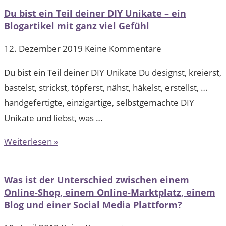
Du bist ein Teil deiner DIY Unikate – ein
Blogartikel mit ganz viel Gefühl
12. Dezember 2019
Keine Kommentare
Du bist ein Teil deiner DIY Unikate Du designst, kreierst,
bastelst, strickst, töpferst, nähst, häkelst, erstellst, …
handgefertigte, einzigartige, selbstgemachte DIY
Unikate und liebst, was …
Weiterlesen »
Was ist der Unterschied zwischen einem
Online-Shop, einem Online-Marktplatz, einem
Blog und einer Social Media Plattform?