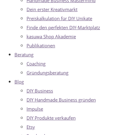
Handmade Business Mastermind
Dein erster Kreativmarkt
Preiskalkulation für DIY Unikate
Finde den perfekten DIY-Marktplatz
kasuwa Shop Akademie
Publikationen
Beratung
Coaching
Gründungsberatung
Blog
DIY Business
DIY Handmade Business gründen
Impulse
DIY Produkte verkaufen
Etsy