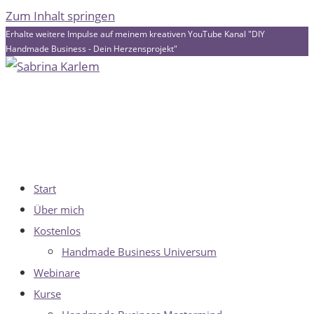
Zum Inhalt springen
Erhalte weitere Impulse auf meinem kreativen YouTube Kanal "DIY
Handmade Business - Dein Herzensprojekt"
Start
Über mich
Kostenlos
Handmade Business Universum
Webinare
Kurse