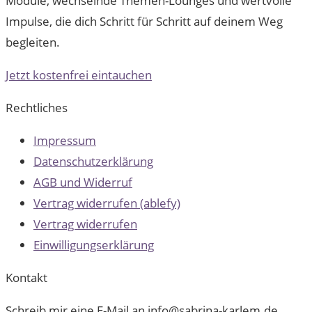
Module, wechselnde Themen-Lounges und wertvolle
Impulse, die dich Schritt für Schritt auf deinem Weg
begleiten.
Jetzt kostenfrei eintauchen
Rechtliches
Impressum
Datenschutzerklärung
AGB und Widerruf
Vertrag widerrufen (ablefy)
Vertrag widerrufen
Einwilligungserklärung
Kontakt
Schreib mir eine E-Mail an info@sabrina-karlem.de