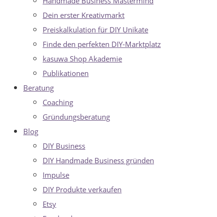
Handmade Business Mastermind
Dein erster Kreativmarkt
Preiskalkulation für DIY Unikate
Finde den perfekten DIY-Marktplatz
kasuwa Shop Akademie
Publikationen
Beratung
Coaching
Gründungsberatung
Blog
DIY Business
DIY Handmade Business gründen
Impulse
DIY Produkte verkaufen
Etsy