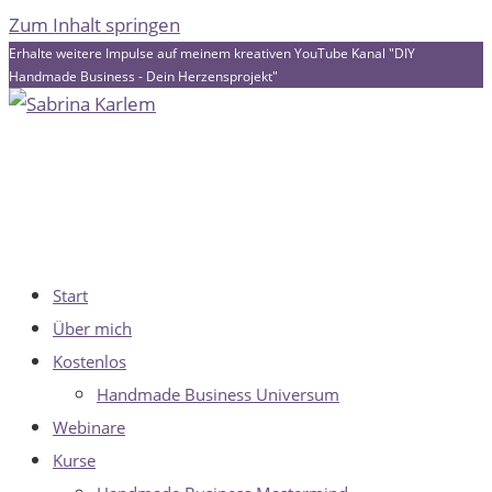
Zum Inhalt springen
Erhalte weitere Impulse auf meinem kreativen YouTube Kanal "DIY
Handmade Business - Dein Herzensprojekt"
Start
Über mich
Kostenlos
Handmade Business Universum
Webinare
Kurse