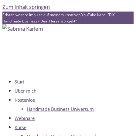
Zum Inhalt springen
Erhalte weitere Impulse auf meinem kreativen YouTube Kanal "DIY
Handmade Business - Dein Herzensprojekt"
Start
Über mich
Kostenlos
Handmade Business Universum
Webinare
Kurse