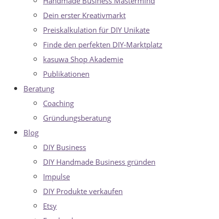
Handmade Business Mastermind
Dein erster Kreativmarkt
Preiskalkulation für DIY Unikate
Finde den perfekten DIY-Marktplatz
kasuwa Shop Akademie
Publikationen
Beratung
Coaching
Gründungsberatung
Blog
DIY Business
DIY Handmade Business gründen
Impulse
DIY Produkte verkaufen
Etsy