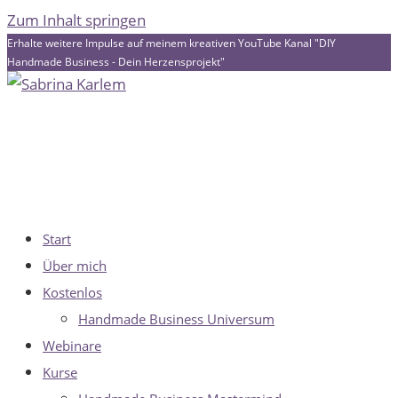
Zum Inhalt springen
Erhalte weitere Impulse auf meinem kreativen YouTube Kanal "DIY
Handmade Business - Dein Herzensprojekt"
Start
Über mich
Kostenlos
Handmade Business Universum
Webinare
Kurse