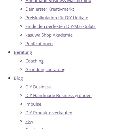
Handmade Business Mastermind
Dein erster Kreativmarkt
Preiskalkulation für DIY Unikate
Finde den perfekten DIY-Marktplatz
kasuwa Shop Akademie
Publikationen
Beratung
Coaching
Gründungsberatung
Blog
DIY Business
DIY Handmade Business gründen
Impulse
DIY Produkte verkaufen
Etsy