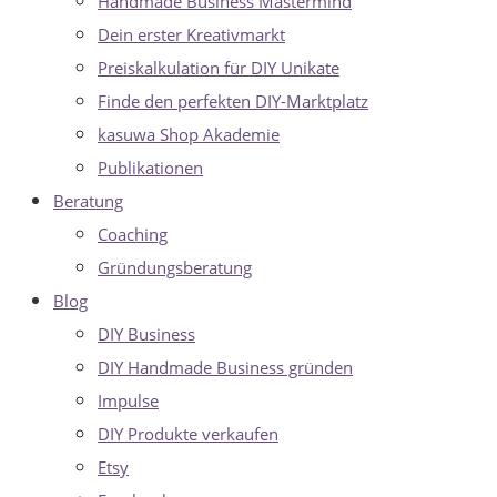
Handmade Business Mastermind
Dein erster Kreativmarkt
Preiskalkulation für DIY Unikate
Finde den perfekten DIY-Marktplatz
kasuwa Shop Akademie
Publikationen
Beratung
Coaching
Gründungsberatung
Blog
DIY Business
DIY Handmade Business gründen
Impulse
DIY Produkte verkaufen
Etsy