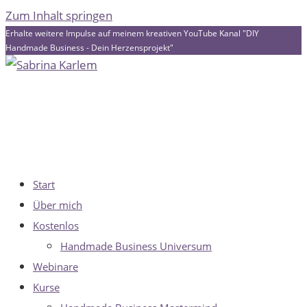
Zum Inhalt springen
Erhalte weitere Impulse auf meinem kreativen YouTube Kanal "DIY
Handmade Business - Dein Herzensprojekt"
Start
Über mich
Kostenlos
Handmade Business Universum
Webinare
Kurse