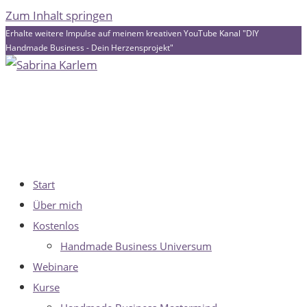
Zum Inhalt springen
Erhalte weitere Impulse auf meinem kreativen YouTube Kanal "DIY
Handmade Business - Dein Herzensprojekt"
Start
Über mich
Kostenlos
Handmade Business Universum
Webinare
Kurse