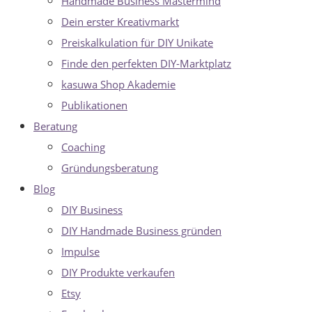
Handmade Business Mastermind
Dein erster Kreativmarkt
Preiskalkulation für DIY Unikate
Finde den perfekten DIY-Marktplatz
kasuwa Shop Akademie
Publikationen
Beratung
Coaching
Gründungsberatung
Blog
DIY Business
DIY Handmade Business gründen
Impulse
DIY Produkte verkaufen
Etsy