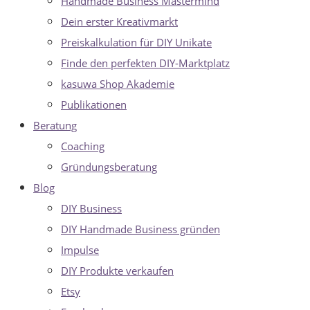
Handmade Business Mastermind
Dein erster Kreativmarkt
Preiskalkulation für DIY Unikate
Finde den perfekten DIY-Marktplatz
kasuwa Shop Akademie
Publikationen
Beratung
Coaching
Gründungsberatung
Blog
DIY Business
DIY Handmade Business gründen
Impulse
DIY Produkte verkaufen
Etsy