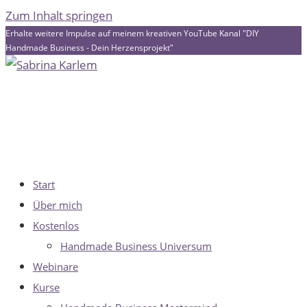
Zum Inhalt springen
Erhalte weitere Impulse auf meinem kreativen YouTube Kanal "DIY
Handmade Business - Dein Herzensprojekt"
Start
Über mich
Kostenlos
Handmade Business Universum
Webinare
Kurse