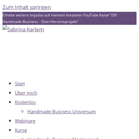
Zum Inhalt springen
Erhalte weitere Impulse auf meinem kreativen YouTube Kanal "DIY
Handmade Business - Dein Herzensprojekt"
Start
Über mich
Kostenlos
Handmade Business Universum
Webinare
Kurse