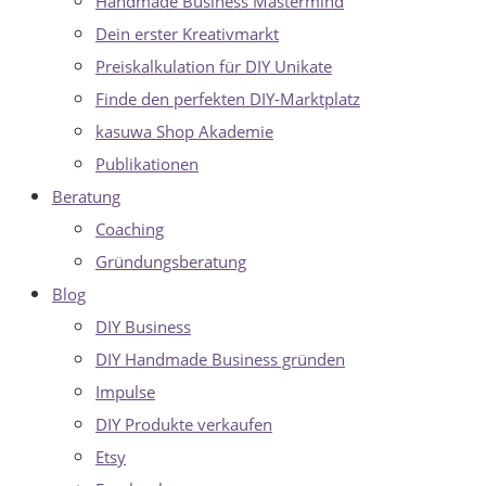
Handmade Business Mastermind
Dein erster Kreativmarkt
Preiskalkulation für DIY Unikate
Finde den perfekten DIY-Marktplatz
kasuwa Shop Akademie
Publikationen
Beratung
Coaching
Gründungsberatung
Blog
DIY Business
DIY Handmade Business gründen
Impulse
DIY Produkte verkaufen
Etsy