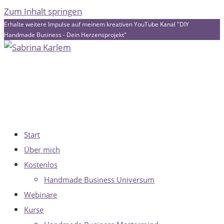
Zum Inhalt springen
Erhalte weitere Impulse auf meinem kreativen YouTube Kanal "DIY
Handmade Business - Dein Herzensprojekt"
Start
Über mich
Kostenlos
Handmade Business Universum
Webinare
Kurse