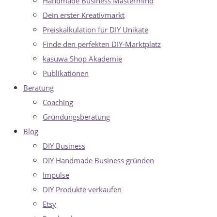
Handmade Business Mastermind
Dein erster Kreativmarkt
Preiskalkulation für DIY Unikate
Finde den perfekten DIY-Marktplatz
kasuwa Shop Akademie
Publikationen
Beratung
Coaching
Gründungsberatung
Blog
DIY Business
DIY Handmade Business gründen
Impulse
DIY Produkte verkaufen
Etsy