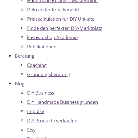
Handmade Business Mastermind
Dein erster Kreativmarkt
Preiskalkulation für DIY Unikate
Finde den perfekten DIY-Marktplatz
kasuwa Shop Akademie
Publikationen
Beratung
Coaching
Gründungsberatung
Blog
DIY Business
DIY Handmade Business gründen
Impulse
DIY Produkte verkaufen
Etsy