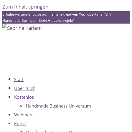
Zum Inhalt springen
Erhalte weitere Impulse auf meinem kreativen YouTube Kanal "DIY
Handmade Business - Dein Herzensprojekt"
Start
Über mich
Kostenlos
Handmade Business Universum
Webinare
Kurse