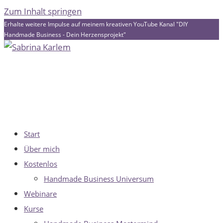
Zum Inhalt springen
Erhalte weitere Impulse auf meinem kreativen YouTube Kanal "DIY
Handmade Business - Dein Herzensprojekt"
Start
Über mich
Kostenlos
Handmade Business Universum
Webinare
Kurse