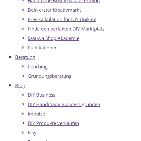
Handmade Business Mastermind
Dein erster Kreativmarkt
Preiskalkulation für DIY Unikate
Finde den perfekten DIY-Marktplatz
kasuwa Shop Akademie
Publikationen
Beratung
Coaching
Gründungsberatung
Blog
DIY Business
DIY Handmade Business gründen
Impulse
DIY Produkte verkaufen
Etsy