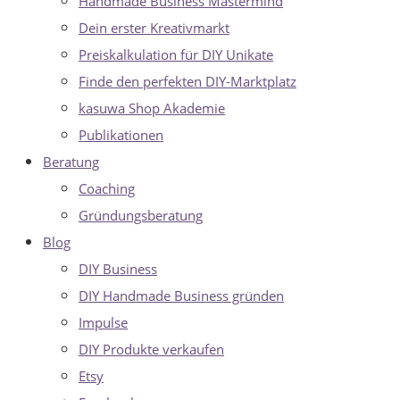
Handmade Business Mastermind
Dein erster Kreativmarkt
Preiskalkulation für DIY Unikate
Finde den perfekten DIY-Marktplatz
kasuwa Shop Akademie
Publikationen
Beratung
Coaching
Gründungsberatung
Blog
DIY Business
DIY Handmade Business gründen
Impulse
DIY Produkte verkaufen
Etsy