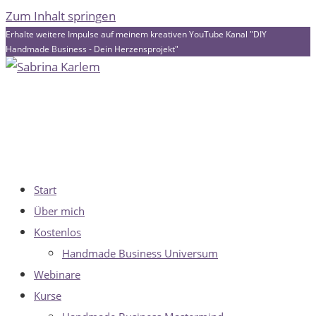
Zum Inhalt springen
Erhalte weitere Impulse auf meinem kreativen YouTube Kanal "DIY
Handmade Business - Dein Herzensprojekt"
Start
Über mich
Kostenlos
Handmade Business Universum
Webinare
Kurse