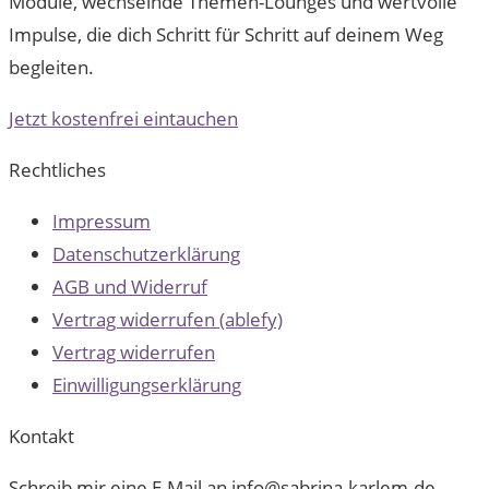
Module, wechselnde Themen-Lounges und wertvolle
Impulse, die dich Schritt für Schritt auf deinem Weg
begleiten.
Jetzt kostenfrei eintauchen
Rechtliches
Impressum
Datenschutzerklärung
AGB und Widerruf
Vertrag widerrufen (ablefy)
Vertrag widerrufen
Einwilligungserklärung
Kontakt
Schreib mir eine E-Mail an info@sabrina-karlem.de