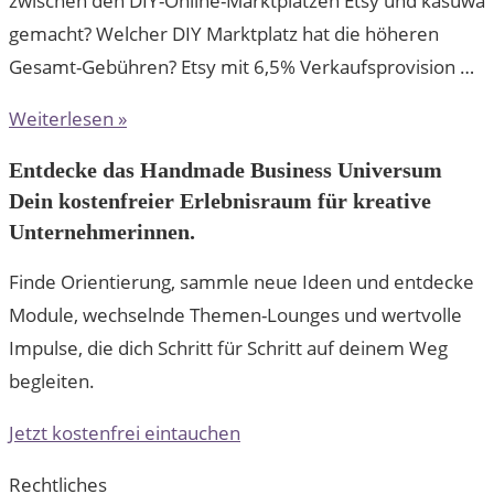
zwischen den DIY-Online-Marktplätzen Etsy und kasuwa
gemacht? Welcher DIY Marktplatz hat die höheren
Gesamt-Gebühren? Etsy mit 6,5% Verkaufsprovision …
Weiterlesen »
Entdecke das Handmade Business Universum
Dein kostenfreier Erlebnisraum für kreative
Unternehmerinnen.
Finde Orientierung, sammle neue Ideen und entdecke
Module, wechselnde Themen-Lounges und wertvolle
Impulse, die dich Schritt für Schritt auf deinem Weg
begleiten.
Jetzt kostenfrei eintauchen
Rechtliches