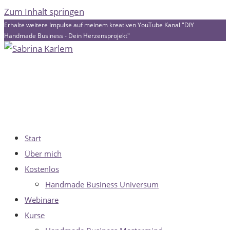
Zum Inhalt springen
Erhalte weitere Impulse auf meinem kreativen YouTube Kanal "DIY
Handmade Business - Dein Herzensprojekt"
Start
Über mich
Kostenlos
Handmade Business Universum
Webinare
Kurse