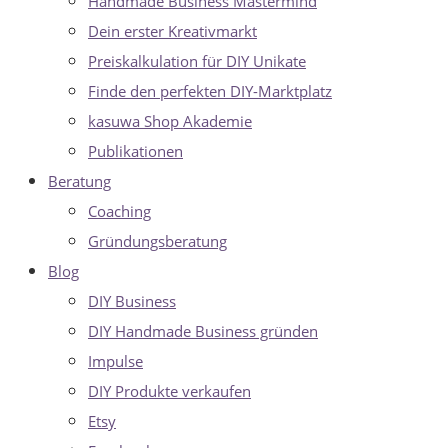
Handmade Business Mastermind
Dein erster Kreativmarkt
Preiskalkulation für DIY Unikate
Finde den perfekten DIY-Marktplatz
kasuwa Shop Akademie
Publikationen
Beratung
Coaching
Gründungsberatung
Blog
DIY Business
DIY Handmade Business gründen
Impulse
DIY Produkte verkaufen
Etsy