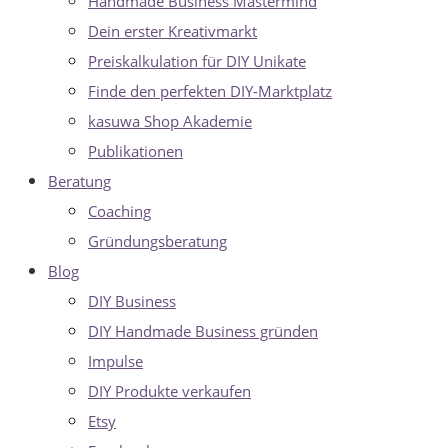
Handmade Business Mastermind
Dein erster Kreativmarkt
Preiskalkulation für DIY Unikate
Finde den perfekten DIY-Marktplatz
kasuwa Shop Akademie
Publikationen
Beratung
Coaching
Gründungsberatung
Blog
DIY Business
DIY Handmade Business gründen
Impulse
DIY Produkte verkaufen
Etsy