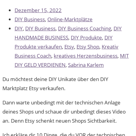
Dezember 15, 2022
DIY Business
,
Online-Marktplätze
DIY
,
DIY Business
,
DIY Business Coaching
,
DIY
HANDMADE BUSINESS
,
DIY Produkte
,
DIY
Produkte verkaufen
,
Etsy
,
Etsy Shop
,
Kreativ
Business Coach
,
kreatives Herzensbusiness
,
MIT
DIY GELD VERDIENEN
,
Sabrina Karlem
Du möchtest deine DIY Unikate über den DIY
Marktplatz Etsy verkaufen.
Dann warte unbedingt mit der technischen Anlage
deines Shops und schaue dir unbedingt dieses Video
an. Denn Etsy schenkt neuen Shops Sichtbarkeit.
Ich erkläre dir 10 Dinge, die du VOR der technischen