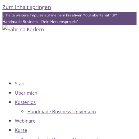
Zum Inhalt springen
Erhalte weitere Impulse auf meinem kreativen YouTube Kanal "DIY
Handmade Business - Dein Herzensprojekt"
Start
Über mich
Kostenlos
Handmade Business Universum
Webinare
Kurse