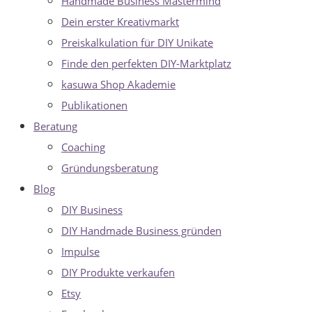
Handmade Business Mastermind
Dein erster Kreativmarkt
Preiskalkulation für DIY Unikate
Finde den perfekten DIY-Marktplatz
kasuwa Shop Akademie
Publikationen
Beratung
Coaching
Gründungsberatung
Blog
DIY Business
DIY Handmade Business gründen
Impulse
DIY Produkte verkaufen
Etsy