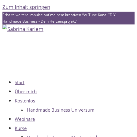
Zum Inhalt springen
Erhalte weitere Impulse auf meinem kreativen YouTube Kanal "DIY
Handmade Business - Dein Herzensprojekt"
Start
Über mich
Kostenlos
Handmade Business Universum
Webinare
Kurse