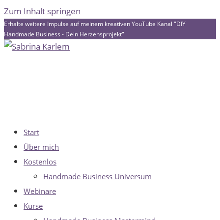
Zum Inhalt springen
Erhalte weitere Impulse auf meinem kreativen YouTube Kanal "DIY
Handmade Business - Dein Herzensprojekt"
Start
Über mich
Kostenlos
Handmade Business Universum
Webinare
Kurse