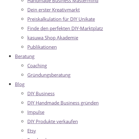
Handmade Business Mastermind
Dein erster Kreativmarkt
Preiskalkulation für DIY Unikate
Finde den perfekten DIY-Marktplatz
kasuwa Shop Akademie
Publikationen
Beratung
Coaching
Gründungsberatung
Blog
DIY Business
DIY Handmade Business gründen
Impulse
DIY Produkte verkaufen
Etsy