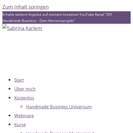
Zum Inhalt springen
Erhalte weitere Impulse auf meinem kreativen YouTube Kanal "DIY
Handmade Business - Dein Herzensprojekt"
Start
Über mich
Kostenlos
Handmade Business Universum
Webinare
Kurse