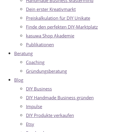
Handmade Business Mastermind
Dein erster Kreativmarkt
Preiskalkulation für DIY Unikate
Finde den perfekten DIY-Marktplatz
kasuwa Shop Akademie
Publikationen
Beratung
Coaching
Gründungsberatung
Blog
DIY Business
DIY Handmade Business gründen
Impulse
DIY Produkte verkaufen
Etsy