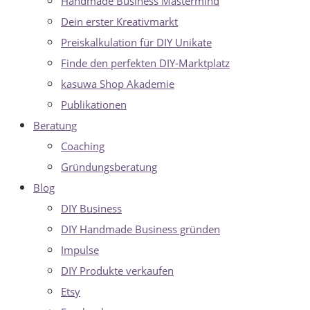
Handmade Business Mastermind
Dein erster Kreativmarkt
Preiskalkulation für DIY Unikate
Finde den perfekten DIY-Marktplatz
kasuwa Shop Akademie
Publikationen
Beratung
Coaching
Gründungsberatung
Blog
DIY Business
DIY Handmade Business gründen
Impulse
DIY Produkte verkaufen
Etsy