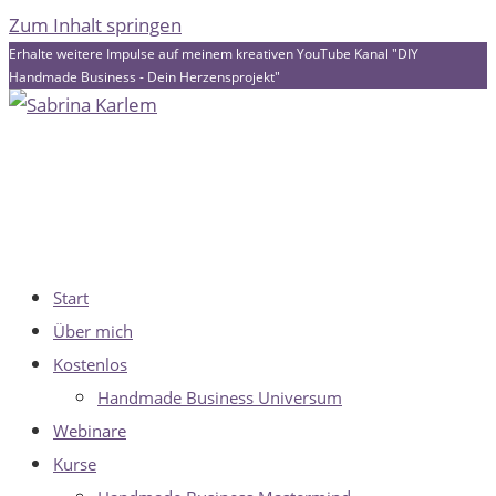
Zum Inhalt springen
Erhalte weitere Impulse auf meinem kreativen YouTube Kanal "DIY
Handmade Business - Dein Herzensprojekt"
Start
Über mich
Kostenlos
Handmade Business Universum
Webinare
Kurse