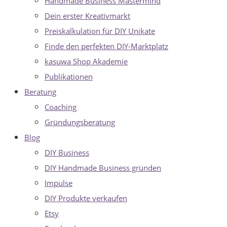
Handmade Business Mastermind
Dein erster Kreativmarkt
Preiskalkulation für DIY Unikate
Finde den perfekten DIY-Marktplatz
kasuwa Shop Akademie
Publikationen
Beratung
Coaching
Gründungsberatung
Blog
DIY Business
DIY Handmade Business gründen
Impulse
DIY Produkte verkaufen
Etsy