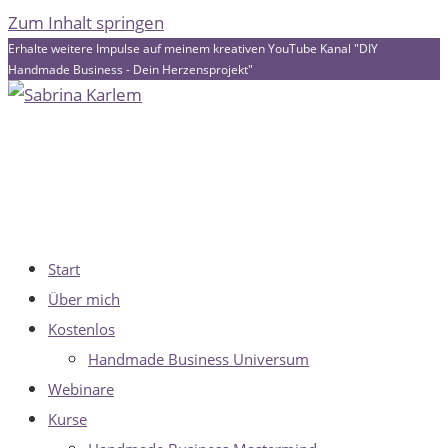
Zum Inhalt springen
Erhalte weitere Impulse auf meinem kreativen YouTube Kanal "DIY
Handmade Business - Dein Herzensprojekt"
Start
Über mich
Kostenlos
Handmade Business Universum
Webinare
Kurse