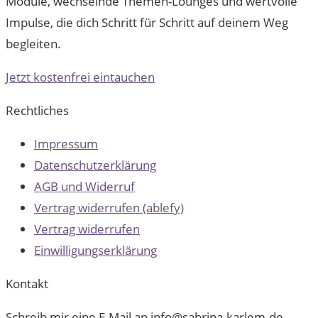
Module, wechselnde Themen-Lounges und wertvolle
Impulse, die dich Schritt für Schritt auf deinem Weg
begleiten.
Jetzt kostenfrei eintauchen
Rechtliches
Impressum
Datenschutzerklärung
AGB und Widerruf
Vertrag widerrufen (ablefy)
Vertrag widerrufen
Einwilligungserklärung
Kontakt
Schreib mir eine E-Mail an info@sabrina-karlem.de