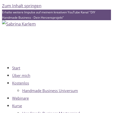
Zum Inhalt springen
Erhalte weitere Impulse auf meinem kreativen YouTube Kanal "DIY
Handmade Business - Dein Herzensprojekt"
Start
Über mich
Kostenlos
Handmade Business Universum
Webinare
Kurse