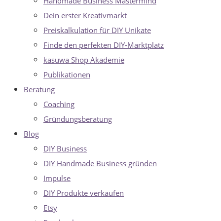
Handmade Business Mastermind
Dein erster Kreativmarkt
Preiskalkulation für DIY Unikate
Finde den perfekten DIY-Marktplatz
kasuwa Shop Akademie
Publikationen
Beratung
Coaching
Gründungsberatung
Blog
DIY Business
DIY Handmade Business gründen
Impulse
DIY Produkte verkaufen
Etsy