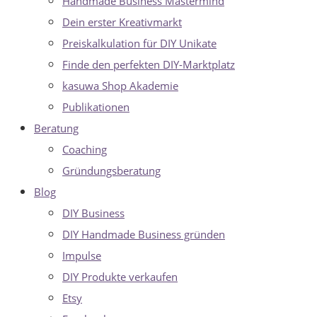
Handmade Business Mastermind
Dein erster Kreativmarkt
Preiskalkulation für DIY Unikate
Finde den perfekten DIY-Marktplatz
kasuwa Shop Akademie
Publikationen
Beratung
Coaching
Gründungsberatung
Blog
DIY Business
DIY Handmade Business gründen
Impulse
DIY Produkte verkaufen
Etsy