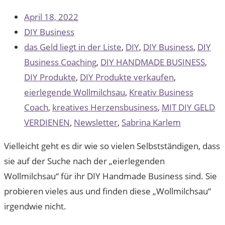
April 18, 2022
DIY Business
das Geld liegt in der Liste
,
DIY
,
DIY Business
,
DIY
Business Coaching
,
DIY HANDMADE BUSINESS
,
DIY Produkte
,
DIY Produkte verkaufen
,
eierlegende Wollmilchsau
,
Kreativ Business
Coach
,
kreatives Herzensbusiness
,
MIT DIY GELD
VERDIENEN
,
Newsletter
,
Sabrina Karlem
Vielleicht geht es dir wie so vielen Selbstständigen, dass
sie auf der Suche nach der „eierlegenden
Wollmilchsau“ für ihr DIY Handmade Business sind. Sie
probieren vieles aus und finden diese „Wollmilchsau“
irgendwie nicht. ​​