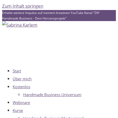
Zum Inhalt springen
Erhalte weitere Impulse auf meinem kreativen YouTube Kanal "DIY
Handmade Business - Dein Herzensprojekt"
Start
Über mich
Kostenlos
Handmade Business Universum
Webinare
Kurse