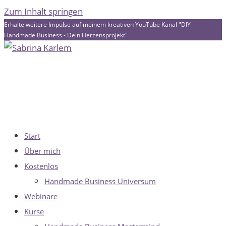
Zum Inhalt springen
Erhalte weitere Impulse auf meinem kreativen YouTube Kanal "DIY
Handmade Business - Dein Herzensprojekt"
Start
Über mich
Kostenlos
Handmade Business Universum
Webinare
Kurse