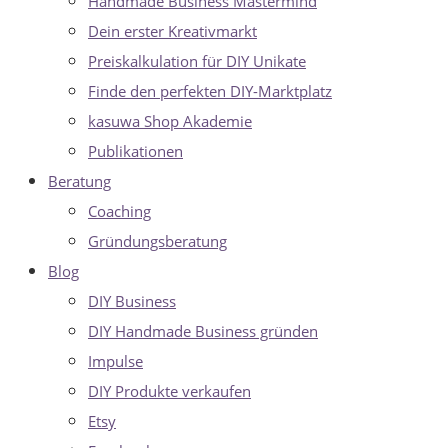
Handmade Business Mastermind
Dein erster Kreativmarkt
Preiskalkulation für DIY Unikate
Finde den perfekten DIY-Marktplatz
kasuwa Shop Akademie
Publikationen
Beratung
Coaching
Gründungsberatung
Blog
DIY Business
DIY Handmade Business gründen
Impulse
DIY Produkte verkaufen
Etsy