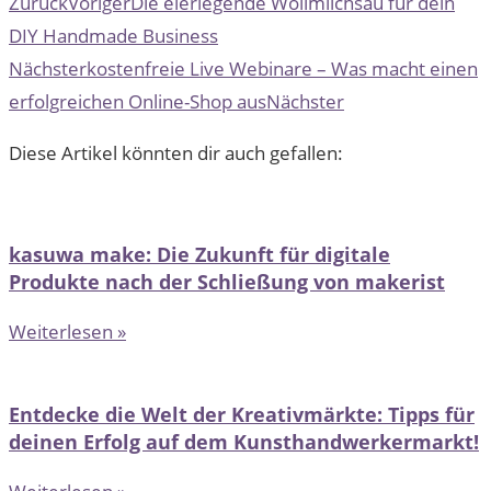
Zurück
Voriger
Die eierlegende Wollmilchsau für dein
DIY Handmade Business
Nächster
kostenfreie Live Webinare – Was macht einen
erfolgreichen Online-Shop aus
Nächster
Diese Artikel könnten dir auch gefallen:
kasuwa make: Die Zukunft für digitale
Produkte nach der Schließung von makerist
Weiterlesen »
Entdecke die Welt der Kreativmärkte: Tipps für
deinen Erfolg auf dem Kunsthandwerkermarkt!