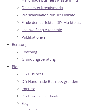
Handmade Business Mastermind
Dein erster Kreativmarkt
Preiskalkulation für DIY Unikate
Finde den perfekten DIY-Marktplatz
kasuwa Shop Akademie
Publikationen
Beratung
Coaching
Gründungsberatung
Blog
DIY Business
DIY Handmade Business gründen
Impulse
DIY Produkte verkaufen
Etsy