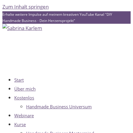
Zum Inhalt springen
Erhalte weitere Impulse auf meinem kreativen YouTube Kanal "DIY
Handmade Business - Dein Herzensprojekt"
Start
Über mich
Kostenlos
Handmade Business Universum
Webinare
Kurse