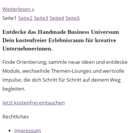
Weiterlesen »
Seite
1
Seite
2
Seite
3
Seite
4
Seite
5
Entdecke das Handmade Business Universum
Dein kostenfreier Erlebnisraum für kreative
Unternehmerinnen.
Finde Orientierung, sammle neue Ideen und entdecke
Module, wechselnde Themen-Lounges und wertvolle
Impulse, die dich Schritt für Schritt auf deinem Weg
begleiten.
Jetzt kostenfrei eintauchen
Rechtliches
Impressum