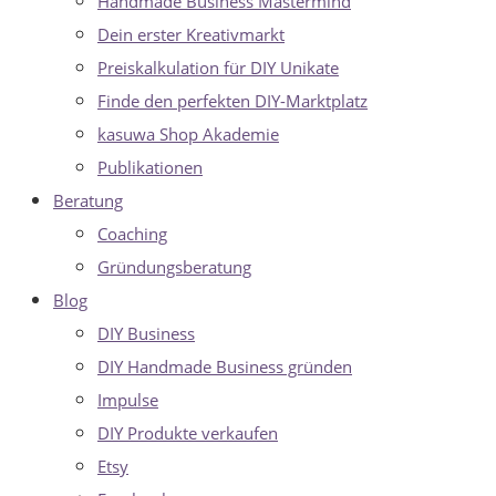
Handmade Business Mastermind
Dein erster Kreativmarkt
Preiskalkulation für DIY Unikate
Finde den perfekten DIY-Marktplatz
kasuwa Shop Akademie
Publikationen
Beratung
Coaching
Gründungsberatung
Blog
DIY Business
DIY Handmade Business gründen
Impulse
DIY Produkte verkaufen
Etsy