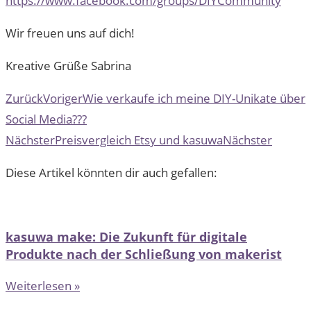
https://www.facebook.com/groups/DIYCommunity
Wir freuen uns auf dich!
Kreative Grüße Sabrina
Zurück
Voriger
Wie verkaufe ich meine DIY-Unikate über
Social Media???
Nächster
Preisvergleich Etsy und kasuwa
Nächster
Diese Artikel könnten dir auch gefallen:
kasuwa make: Die Zukunft für digitale
Produkte nach der Schließung von makerist
Weiterlesen »