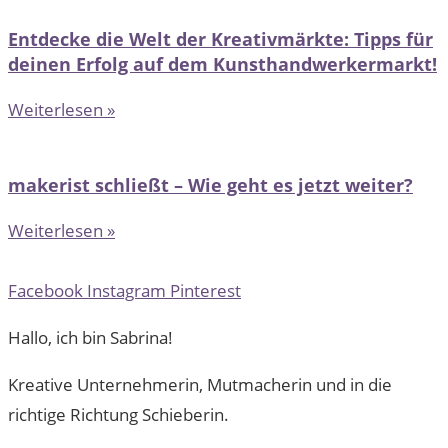
Entdecke die Welt der Kreativmärkte: Tipps für
deinen Erfolg auf dem Kunsthandwerkermarkt!
Weiterlesen »
makerist schließt – Wie geht es jetzt weiter?
Weiterlesen »
Facebook
Instagram
Pinterest
Hallo, ich bin Sabrina!
Kreative Unternehmerin, Mutmacherin und in die
richtige Richtung Schieberin.