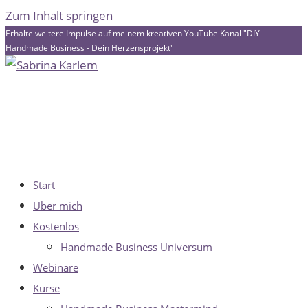
Zum Inhalt springen
Erhalte weitere Impulse auf meinem kreativen YouTube Kanal "DIY
Handmade Business - Dein Herzensprojekt"
Start
Über mich
Kostenlos
Handmade Business Universum
Webinare
Kurse