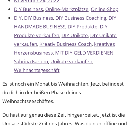
November 24, 2022
DIY Business
,
Online-Marktplätze
,
Online-Shop
DIY
,
DIY Business
,
DIY Business Coaching
,
DIY
HANDMADE BUSINESS
,
DIY Produkte
,
DIY
Produkte verkaufen
,
DIY Unikate
,
DIY Unikate
verkaufen
,
Kreativ Business Coach
,
kreatives
Herzensbusiness
,
MIT DIY GELD VERDIENEN
,
Sabrina Karlem
,
Unikate verkaufen
,
Weihnachtsgeschäft
Es ist noch ein Monat bis Weihnachten. Jetzt befindest
du dich in der heißen Phase deines
Weihnachtsgeschäftes.
Du hast auf genau diese Zeit hingearbeitet. Jetzt ist die
Umsatzstärkste Zeit des Jahres. Was du nun offline und