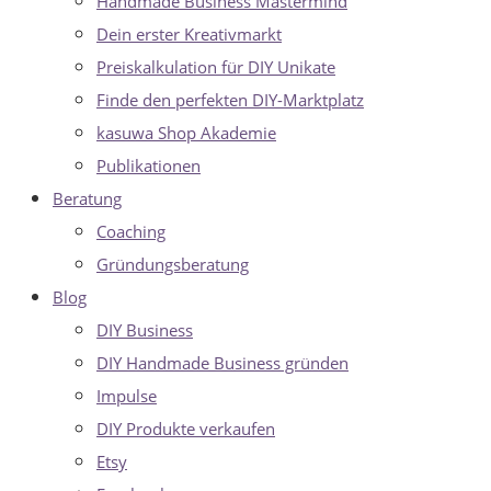
Handmade Business Mastermind
Dein erster Kreativmarkt
Preiskalkulation für DIY Unikate
Finde den perfekten DIY-Marktplatz
kasuwa Shop Akademie
Publikationen
Beratung
Coaching
Gründungsberatung
Blog
DIY Business
DIY Handmade Business gründen
Impulse
DIY Produkte verkaufen
Etsy