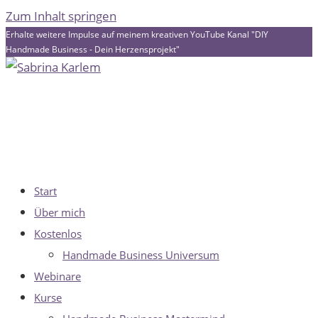
Zum Inhalt springen
Erhalte weitere Impulse auf meinem kreativen YouTube Kanal "DIY
Handmade Business - Dein Herzensprojekt"
Start
Über mich
Kostenlos
Handmade Business Universum
Webinare
Kurse