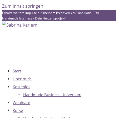
Zum Inhalt springen
Erhalte weitere Impulse auf meinem kreativen YouTube Kanal "DIY
Handmade Business - Dein Herzensprojekt"
Start
Über mich
Kostenlos
Handmade Business Universum
Webinare
Kurse