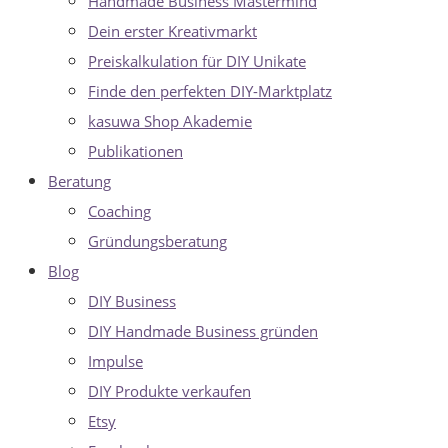
Handmade Business Mastermind
Dein erster Kreativmarkt
Preiskalkulation für DIY Unikate
Finde den perfekten DIY-Marktplatz
kasuwa Shop Akademie
Publikationen
Beratung
Coaching
Gründungsberatung
Blog
DIY Business
DIY Handmade Business gründen
Impulse
DIY Produkte verkaufen
Etsy