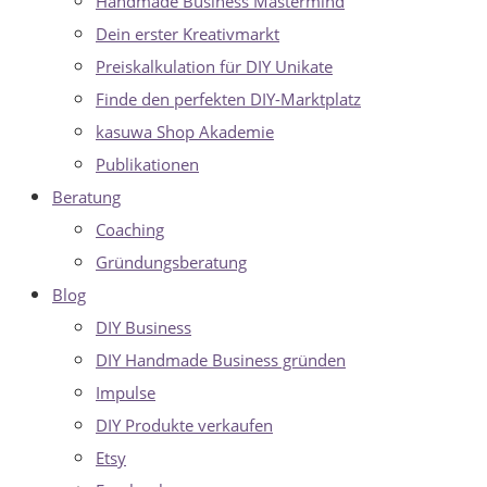
Handmade Business Mastermind
Dein erster Kreativmarkt
Preiskalkulation für DIY Unikate
Finde den perfekten DIY-Marktplatz
kasuwa Shop Akademie
Publikationen
Beratung
Coaching
Gründungsberatung
Blog
DIY Business
DIY Handmade Business gründen
Impulse
DIY Produkte verkaufen
Etsy