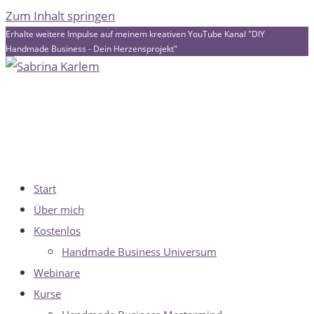
Zum Inhalt springen
Erhalte weitere Impulse auf meinem kreativen YouTube Kanal "DIY
Handmade Business - Dein Herzensprojekt"
Start
Über mich
Kostenlos
Handmade Business Universum
Webinare
Kurse