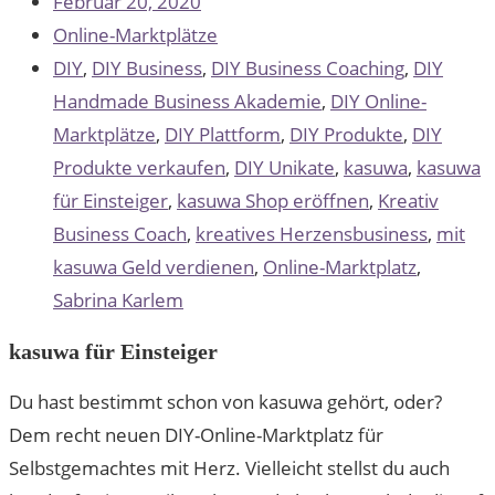
Februar 20, 2020
Online-Marktplätze
DIY
,
DIY Business
,
DIY Business Coaching
,
DIY
Handmade Business Akademie
,
DIY Online-
Marktplätze
,
DIY Plattform
,
DIY Produkte
,
DIY
Produkte verkaufen
,
DIY Unikate
,
kasuwa
,
kasuwa
für Einsteiger
,
kasuwa Shop eröffnen
,
Kreativ
Business Coach
,
kreatives Herzensbusiness
,
mit
kasuwa Geld verdienen
,
Online-Marktplatz
,
Sabrina Karlem
kasuwa für Einsteiger
Du hast bestimmt schon von kasuwa gehört, oder?
Dem recht neuen DIY-Online-Marktplatz für
Selbstgemachtes mit Herz. Vielleicht stellst du auch