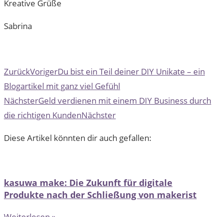
Kreative Grüße
Sabrina
Zurück
Voriger
Du bist ein Teil deiner DIY Unikate – ein
Blogartikel mit ganz viel Gefühl
Nächster
Geld verdienen mit einem DIY Business durch
die richtigen Kunden
Nächster
Diese Artikel könnten dir auch gefallen:
kasuwa make: Die Zukunft für digitale
Produkte nach der Schließung von makerist
Weiterlesen »