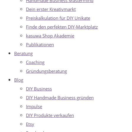
Handmade Business Mastermind
Dein erster Kreativmarkt
Preiskalkulation für DIY Unikate
Finde den perfekten DIY-Marktplatz
kasuwa Shop Akademie
Publikationen
Beratung
Coaching
Gründungsberatung
Blog
DIY Business
DIY Handmade Business gründen
Impulse
DIY Produkte verkaufen
Etsy