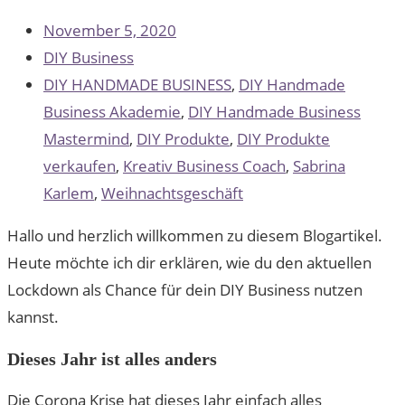
November 5, 2020
DIY Business
DIY HANDMADE BUSINESS
,
DIY Handmade
Business Akademie
,
DIY Handmade Business
Mastermind
,
DIY Produkte
,
DIY Produkte
verkaufen
,
Kreativ Business Coach
,
Sabrina
Karlem
,
Weihnachtsgeschäft
Hallo und herzlich willkommen zu diesem Blogartikel.
Heute möchte ich dir erklären, wie du den aktuellen
Lockdown als Chance für dein DIY Business nutzen
kannst.
Dieses Jahr ist alles anders
Die Corona Krise hat dieses Jahr einfach alles