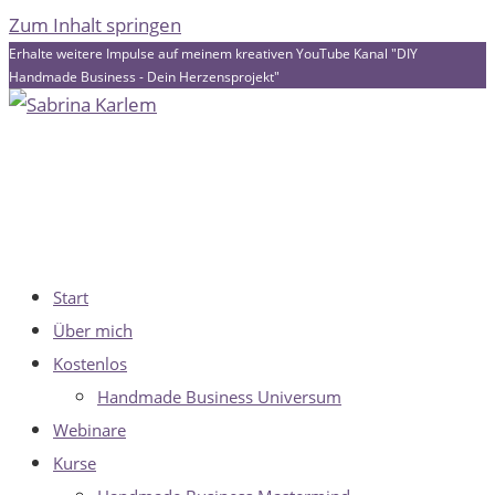
Zum Inhalt springen
Erhalte weitere Impulse auf meinem kreativen YouTube Kanal "DIY
Handmade Business - Dein Herzensprojekt"
Start
Über mich
Kostenlos
Handmade Business Universum
Webinare
Kurse