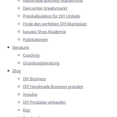
Handmade Business Mastermind
Dein erster Kreativmarkt
Preiskalkulation für DIY Unikate
Finde den perfekten DIY-Marktplatz
kasuwa Shop Akademie
Publikationen
Beratung
Coaching
Gründungsberatung
Blog
DIY Business
DIY Handmade Business gründen
Impulse
DIY Produkte verkaufen
Etsy