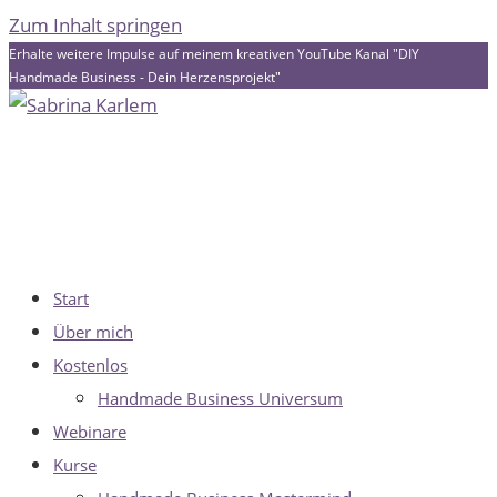
Zum Inhalt springen
Erhalte weitere Impulse auf meinem kreativen YouTube Kanal "DIY
Handmade Business - Dein Herzensprojekt"
Start
Über mich
Kostenlos
Handmade Business Universum
Webinare
Kurse