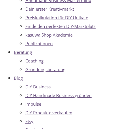
Handmade Business Mastermind
Dein erster Kreativmarkt
Preiskalkulation für DIY Unikate
Finde den perfekten DIY-Marktplatz
kasuwa Shop Akademie
Publikationen
Beratung
Coaching
Gründungsberatung
Blog
DIY Business
DIY Handmade Business gründen
Impulse
DIY Produkte verkaufen
Etsy