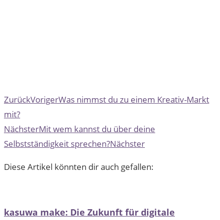
Zurück
Voriger
Was nimmst du zu einem Kreativ-Markt
mit?
Nächster
Mit wem kannst du über deine
Selbstständigkeit sprechen?
Nächster
Diese Artikel könnten dir auch gefallen:
kasuwa make: Die Zukunft für digitale