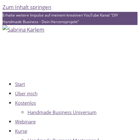
Zum Inhalt springen
Erhalte weitere Impulse auf meinem kreativen YouTube Kanal "DIY
Handmade Business - Dein Herzensprojekt"
Start
Über mich
Kostenlos
Handmade Business Universum
Webinare
Kurse