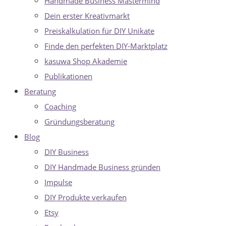
Handmade Business Mastermind
Dein erster Kreativmarkt
Preiskalkulation für DIY Unikate
Finde den perfekten DIY-Marktplatz
kasuwa Shop Akademie
Publikationen
Beratung
Coaching
Gründungsberatung
Blog
DIY Business
DIY Handmade Business gründen
Impulse
DIY Produkte verkaufen
Etsy