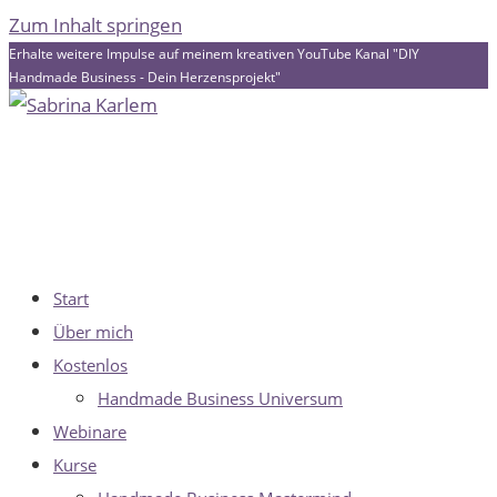
Zum Inhalt springen
Erhalte weitere Impulse auf meinem kreativen YouTube Kanal "DIY
Handmade Business - Dein Herzensprojekt"
Start
Über mich
Kostenlos
Handmade Business Universum
Webinare
Kurse