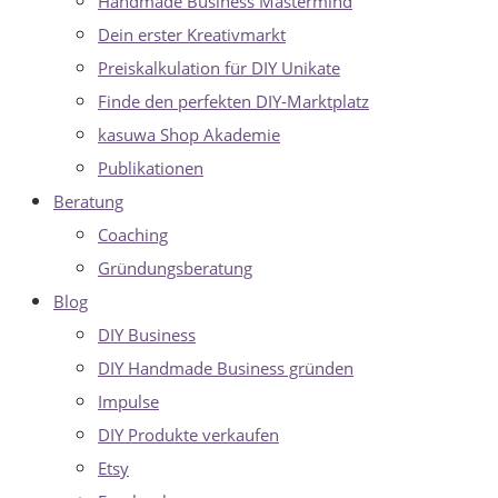
Handmade Business Mastermind
Dein erster Kreativmarkt
Preiskalkulation für DIY Unikate
Finde den perfekten DIY-Marktplatz
kasuwa Shop Akademie
Publikationen
Beratung
Coaching
Gründungsberatung
Blog
DIY Business
DIY Handmade Business gründen
Impulse
DIY Produkte verkaufen
Etsy