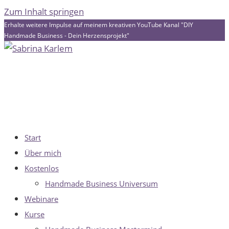
Zum Inhalt springen
Erhalte weitere Impulse auf meinem kreativen YouTube Kanal "DIY
Handmade Business - Dein Herzensprojekt"
Start
Über mich
Kostenlos
Handmade Business Universum
Webinare
Kurse