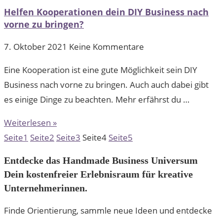
Helfen Kooperationen dein DIY Business nach
vorne zu bringen?
7. Oktober 2021
Keine Kommentare
Eine Kooperation ist eine gute Möglichkeit sein DIY
Business nach vorne zu bringen. Auch auch dabei gibt
es einige Dinge zu beachten. Mehr erfährst du …
Weiterlesen »
Seite
1
Seite
2
Seite
3
Seite
4
Seite
5
Entdecke das Handmade Business Universum
Dein kostenfreier Erlebnisraum für kreative
Unternehmerinnen.
Finde Orientierung, sammle neue Ideen und entdecke