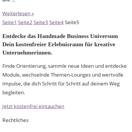
Weiterlesen »
Seite
1
Seite
2
Seite
3
Seite
4
Seite
5
Entdecke das Handmade Business Universum
Dein kostenfreier Erlebnisraum für kreative
Unternehmerinnen.
Finde Orientierung, sammle neue Ideen und entdecke
Module, wechselnde Themen-Lounges und wertvolle
Impulse, die dich Schritt für Schritt auf deinem Weg
begleiten.
Jetzt kostenfrei eintauchen
Rechtliches