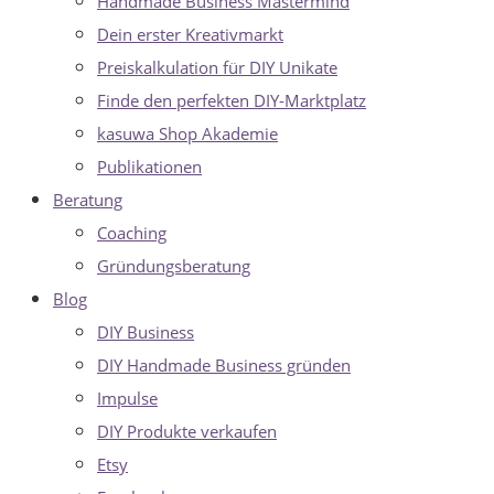
Handmade Business Mastermind
Dein erster Kreativmarkt
Preiskalkulation für DIY Unikate
Finde den perfekten DIY-Marktplatz
kasuwa Shop Akademie
Publikationen
Beratung
Coaching
Gründungsberatung
Blog
DIY Business
DIY Handmade Business gründen
Impulse
DIY Produkte verkaufen
Etsy