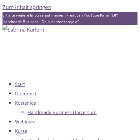
Zum Inhalt springen
Erhalte weitere Impulse auf meinem kreativen YouTube Kanal "DIY
Handmade Business - Dein Herzensprojekt"
Start
Über mich
Kostenlos
Handmade Business Universum
Webinare
Kurse