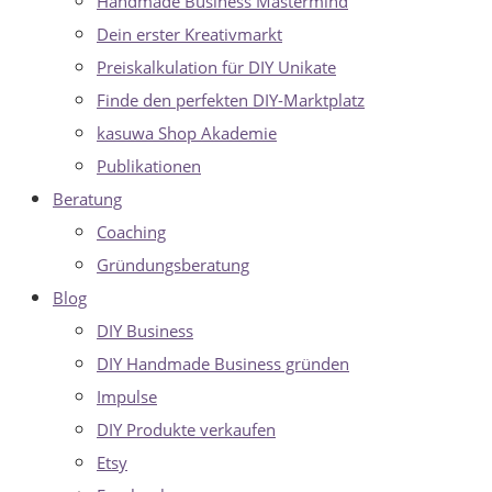
Handmade Business Mastermind
Dein erster Kreativmarkt
Preiskalkulation für DIY Unikate
Finde den perfekten DIY-Marktplatz
kasuwa Shop Akademie
Publikationen
Beratung
Coaching
Gründungsberatung
Blog
DIY Business
DIY Handmade Business gründen
Impulse
DIY Produkte verkaufen
Etsy