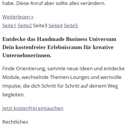
habe. Diese Anruf aber sollte alles verändern.
Weiterlesen »
Seite
1
Seite
2
Seite
3
Seite
4
Seite
5
Entdecke das Handmade Business Universum
Dein kostenfreier Erlebnisraum für kreative
Unternehmerinnen.
Finde Orientierung, sammle neue Ideen und entdecke
Module, wechselnde Themen-Lounges und wertvolle
Impulse, die dich Schritt für Schritt auf deinem Weg
begleiten.
Jetzt kostenfrei eintauchen
Rechtliches