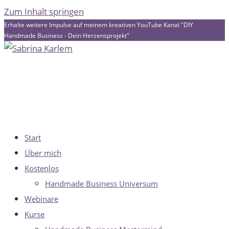
Zum Inhalt springen
Erhalte weitere Impulse auf meinem kreativen YouTube Kanal "DIY
Handmade Business - Dein Herzensprojekt"
Start
Über mich
Kostenlos
Handmade Business Universum
Webinare
Kurse