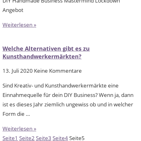
DIY Handmade Business Mastermind Lockdown
Angebot
Weiterlesen »
Welche Alternativen gibt es zu
Kunsthandwerkermärkten?
13. Juli 2020
Keine Kommentare
Sind Kreativ- und Kunsthandwerkermärkte eine
Einnahmequelle für dein DIY Business? Wenn ja, dann
ist es dieses Jahr ziemlich ungewiss ob und in welcher
Form die …
Weiterlesen »
Seite
1
Seite
2
Seite
3
Seite
4
Seite
5