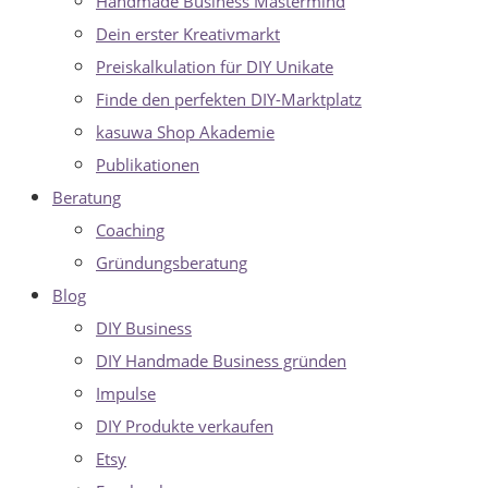
Handmade Business Mastermind
Dein erster Kreativmarkt
Preiskalkulation für DIY Unikate
Finde den perfekten DIY-Marktplatz
kasuwa Shop Akademie
Publikationen
Beratung
Coaching
Gründungsberatung
Blog
DIY Business
DIY Handmade Business gründen
Impulse
DIY Produkte verkaufen
Etsy