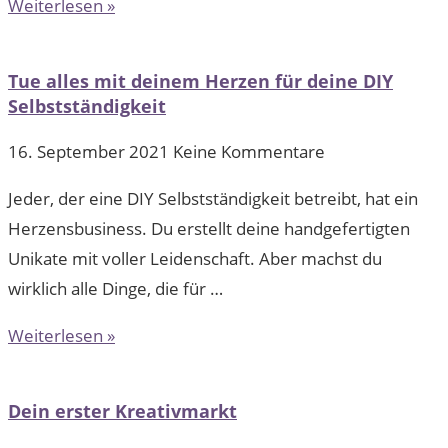
Weiterlesen »
Tue alles mit deinem Herzen für deine DIY
Selbstständigkeit
16. September 2021
Keine Kommentare
Jeder, der eine DIY Selbstständigkeit betreibt, hat ein
Herzensbusiness. Du erstellt deine handgefertigten
Unikate mit voller Leidenschaft. Aber machst du
wirklich alle Dinge, die für …
Weiterlesen »
Dein erster Kreativmarkt