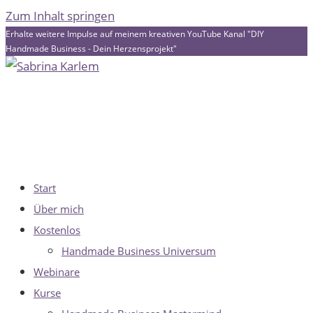
Zum Inhalt springen
Erhalte weitere Impulse auf meinem kreativen YouTube Kanal "DIY
Handmade Business - Dein Herzensprojekt"
Start
Über mich
Kostenlos
Handmade Business Universum
Webinare
Kurse